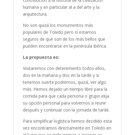
contribución a la historia de la civilización
humana y en particular al a del arte y la
arquitectura.
No son quizá los monumentos más
populares de Toledo pero sí estamos
seguros de que son de los más bellos que
pueden encontrarse en la península ibérica.
La propuesta es:
Visitaremos con detenimiento todos ellos,
dos en la mañana y dos en la tarde y si
tenemos suerte podremos, quizá, ver algo
más. Hemos dejado un tiempo libre para la
comida para que cada persona o grupo elija
su opción personal para volvernos a reunir
después y continuar con la jornada de tarde.
Para simplificar logística hemos decidido esta
vez encontrarnos directamente en Toledo en
el lugar que os indicaremos a quienes os