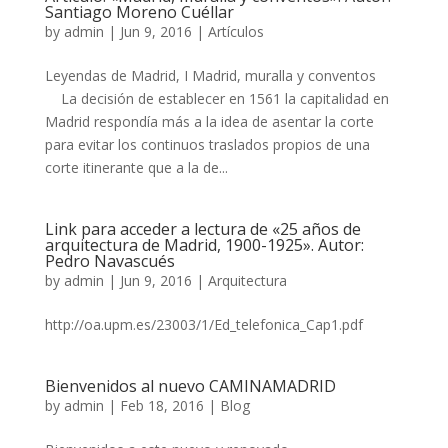
Santiago Moreno Cuéllar
by
admin
|
Jun 9, 2016
|
Artículos
Leyendas de Madrid, I Madrid, muralla y conventos
La decisión de establecer en 1561 la capitalidad en
Madrid respondía más a la idea de asentar la corte
para evitar los continuos traslados propios de una
corte itinerante que a la de...
Link para acceder a lectura de «25 años de
arquitectura de Madrid, 1900-1925». Autor:
Pedro Navascués
by
admin
|
Jun 9, 2016
|
Arquitectura
http://oa.upm.es/23003/1/Ed_telefonica_Cap1.pdf
Bienvenidos al nuevo CAMINAMADRID
by
admin
|
Feb 18, 2016
|
Blog