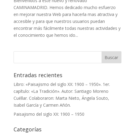
Bienvenidos a este nuevo y renovado
CAMINAMADRID. Hemos dedicado mucho esfuerzo
en mejorar nuestra Web para hacerla mas atractiva y
accesible y para que nuestros usuarios puedan
encontrar más fácilmente todas nuestras actividades y
el conocimiento que hemos ido...
Entradas recientes
Libro: «Paisajismo del siglo XX: 1900 – 1950». 1er.
capítulo: «La Tradición». Autor: Santiago Moreno
Cuéllar. Colaboraron: Marta Nieto, Ángela Souto,
Isabel García y Carmen Añón.
Paisajismo del siglo XX: 1900 – 1950
Categorías