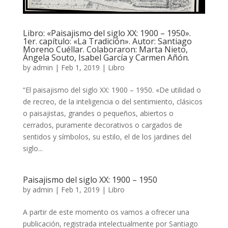
Libro: «Paisajismo del siglo XX: 1900 – 1950».
1er. capítulo: «La Tradición». Autor: Santiago
Moreno Cuéllar. Colaboraron: Marta Nieto,
Ángela Souto, Isabel García y Carmen Añón.
by
admin
|
Feb 1, 2019
|
Libro
“El paisajismo del siglo XX: 1900 – 1950. «De utilidad o
de recreo, de la inteligencia o del sentimiento, clásicos
o paisajistas, grandes o pequeños, abiertos o
cerrados, puramente decorativos o cargados de
sentidos y símbolos, su estilo, el de los jardines del
siglo...
Paisajismo del siglo XX: 1900 – 1950
by
admin
|
Feb 1, 2019
|
Libro
A partir de este momento os vamos a ofrecer una
publicación, registrada intelectualmente por Santiago